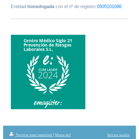
Entidad
homologada
con el nº de registro
0505101086
Versión para imprimir
|
Mapa del
Iniciar sesión