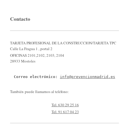
Contacto
TARJETA PROFESIONAL DE LA CONSTRUCCION/TARJETA TPC
Calle La Fragua 1 , portal 2
OFICINAS 2101,2102, 2103, 2104
28933 Mostoles
Correo electrónico: 
info@prevencionmadrid.es
También puede llamarnos al teléfono:
Tel. 630 29 25 16
Tel. 91 617 04 23