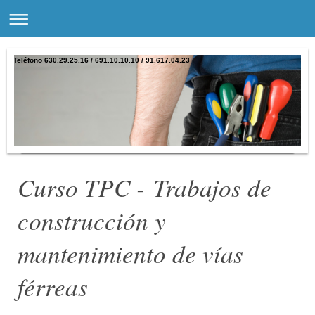
Teléfono 630.29.25.16 / 691.10.10.10 / 91.617.04.23
Curso TPC - Trabajos de
construcción y
mantenimiento de vías
férreas