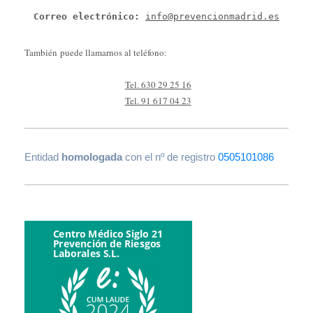
Correo electrónico: 
info@prevencionmadrid.es
También puede llamarnos al teléfono:
Tel. 630 29 25 16
Tel. 91 617 04 23
Entidad
homologada
con el nº de registro
0505101086