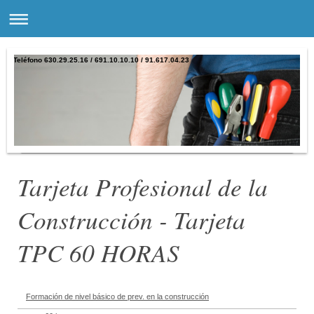
Teléfono 630.29.25.16 / 691.10.10.10 / 91.617.04.23
Tarjeta Profesional de la
Construcción - Tarjeta
TPC 60 HORAS
Formación de nivel básico de prev. en la construcción