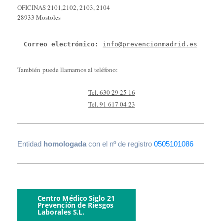
OFICINAS 2101,2102, 2103, 2104
28933 Mostoles
Correo electrónico: 
info@prevencionmadrid.es
También puede llamarnos al teléfono:
Tel. 630 29 25 16
Tel. 91 617 04 23
Entidad
homologada
con el nº de registro
0505101086