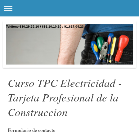
Teléfono 630.29.25.16 / 691.10.10.10 / 91.617.04.23
Curso TPC Electricidad -
Tarjeta Profesional de la
Construccion
Formulario de contacto